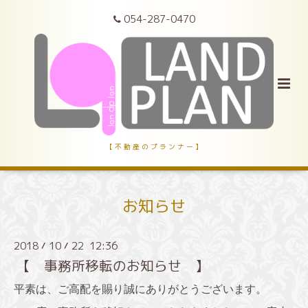
054-287-0470
【 不 動 産 の プ ラ ン ナ ー 】
お知らせ
2018
10
22 12:36
/
/
【 事務所移転のお知らせ 】
平素は、ご高配を賜り誠にありがとうございます。