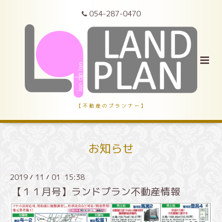
054-287-0470
【 不 動 産 の プ ラ ン ナ ー 】
お知らせ
2019
11
01 15:38
/
/
【１１月号】ランドプラン不動産情報