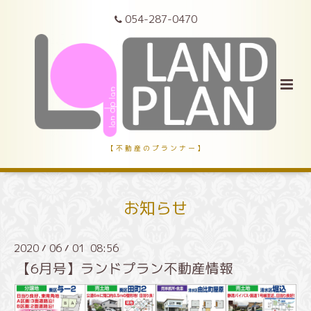
054-287-0470
【 不 動 産 の プ ラ ン ナ ー 】
お知らせ
2020
06
01 08:56
/
/
【6月号】ランドプラン不動産情報