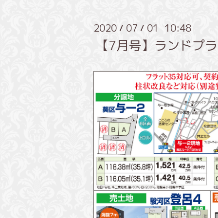
2020
07
01 10:48
/
/
【7月号】ランドプ