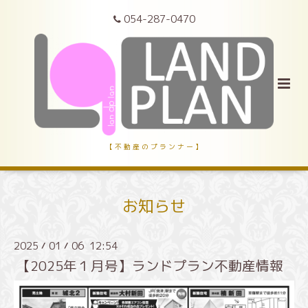
054-287-0470
【 不 動 産 の プ ラ ン ナ ー 】
お知らせ
2025
01
06 12:54
/
/
【2025年１月号】ランドプラン不動産情報