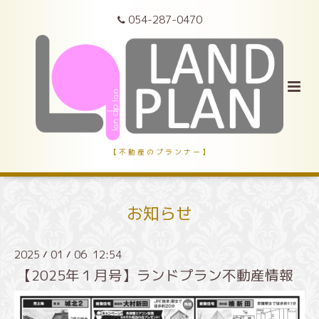
054-287-0470
【 不 動 産 の プ ラ ン ナ ー 】
お知らせ
2025
01
06 12:54
/
/
【2025年１月号】ランドプラン不動産情報