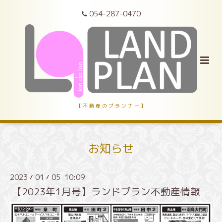
054-287-0470
【 不 動 産 の プ ラ ン ナ ー 】
お知らせ
2023
01
05 10:09
/
/
【2023年1月号】ランドプラン不動産情報