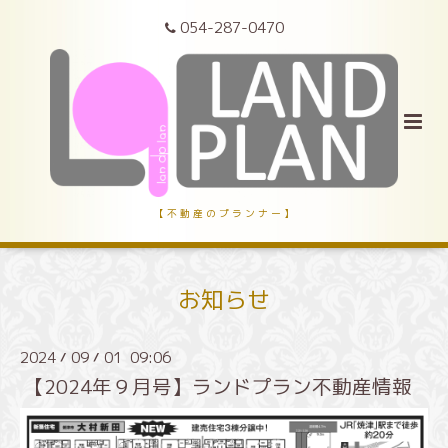
054-287-0470
【 不 動 産 の プ ラ ン ナ ー 】
お知らせ
2024
09
01 09:06
/
/
【2024年９月号】ランドプラン不動産情報