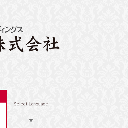
Select Language
▼